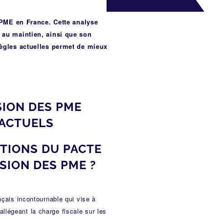
 PME en France. Cette analyse
 au maintien, ainsi que son
ègles actuelles permet de mieux
SION DES PME
 ACTUELS
ITIONS DU PACTE
SION DES PME ?
ançais incontournable qui vise à
llégeant la charge fiscale sur les