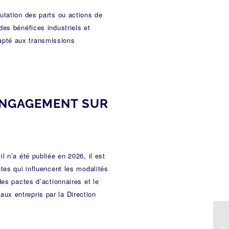
mutation des parts ou actions de
des bénéfices industriels et
apté aux transmissions
ENGAGEMENT SUR
l n’a été publiée en 2026, il est
ntes qui influencent les modalités
des pactes d’actionnaires et le
ux entrepris par la Direction