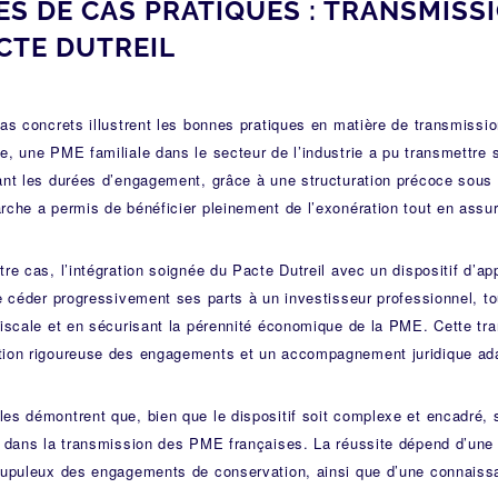
S DE CAS PRATIQUES : TRANSMISS
CTE DUTREIL
as concrets illustrent les bonnes pratiques en matière de transmissio
, une PME familiale dans le secteur de l’industrie a pu transmettre s
ant les durées d’engagement, grâce à une structuration précoce sous 
che a permis de bénéficier pleinement de l’exonération tout en assur
re cas, l’intégration soignée du Pacte Dutreil avec un dispositif d’a
e céder progressivement ses parts à un investisseur professionnel, to
iscale et en sécurisant la pérennité économique de la PME. Cette tra
ion rigoureuse des engagements et un accompagnement juridique ad
s démontrent que, bien que le dispositif soit complexe et encadré, s
e dans la transmission des PME françaises. La réussite dépend d’une 
rupuleux des engagements de conservation, ainsi que d’une connaissa