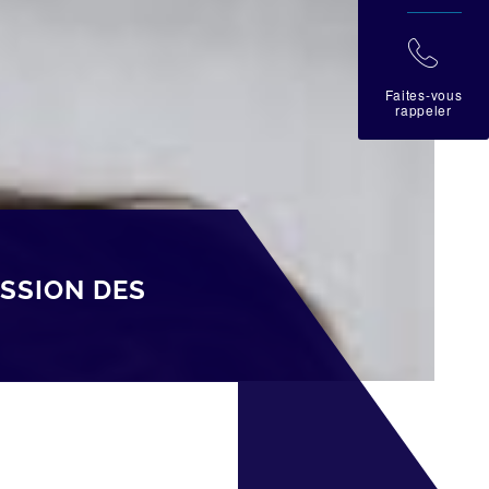
拉
Faites-vous
rappeler
ISSION DES