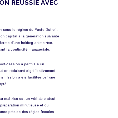
ION RÉUSSIE AVEC
n sous le régime du Pacte Dutreil.
on capital à la génération suivante
forme d’une holding animatrice.
ant la continuité managériale.
pport-cession a permis à un
ut en réduisant significativement
nsmission a été facilitée par une
apté.
a maîtrise est un véritable atout
préparation minutieuse et du
nce précise des règles fiscales