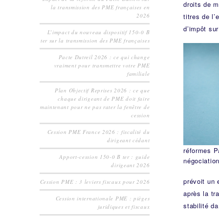
droits de m
la transmission des PME françaises en
titres de l
2026
d’impôt sur
L’impact du nouveau dispositif 150-0 B
ter sur la transmission des PME françaises
Pacte Dutreil 2026 : ce qui change
vraiment pour transmettre votre PME
familiale
Plan Objectif Reprises 2026 : ce que
chaque dirigeant de PME doit faire
maintenant pour ne pas rater la fenêtre de
cession
Cession PME France 2026 : fiscalité du
dirigeant cédant
réformes Pa
Apport-cession 150-0 B ter : guide
négociation
dirigeant 2026
prévoit un
Cession PME : 3 leviers fiscaux pour 2026
après la tr
Cession internationale PME : pièges
stabilité d
juridiques et fiscaux