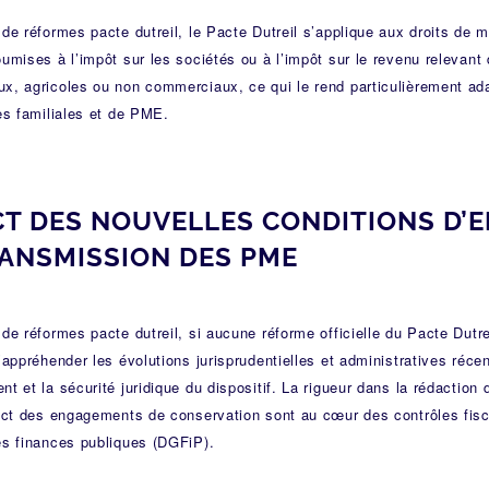
de réformes pacte dutreil, le Pacte Dutreil s’applique aux droits de 
umises à l’impôt sur les sociétés ou à l’impôt sur le revenu relevant 
x, agricoles ou non commerciaux, ce qui le rend particulièrement ad
es familiales et de PME.
CT DES NOUVELLES CONDITIONS D’
RANSMISSION DES PME
de réformes pacte dutreil, si aucune réforme officielle du Pacte Dutrei
’appréhender les évolutions jurisprudentielles et administratives réce
t et la sécurité juridique du dispositif. La rigueur dans la rédaction 
ict des engagements de conservation sont au cœur des contrôles fisca
es finances publiques (DGFiP).