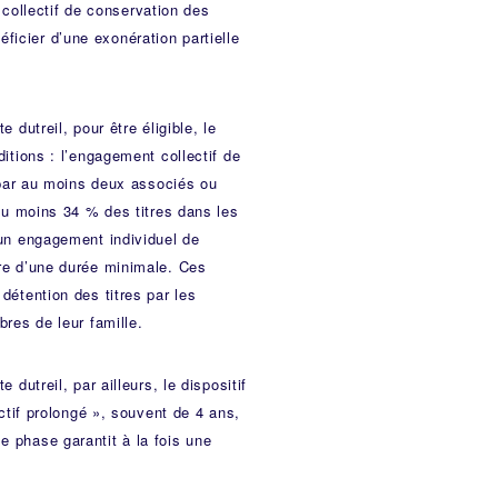
collectif de conservation des
ficier d’une exonération partielle
 dutreil, pour être éligible, le
itions : l’engagement collectif de
 par au moins deux associés ou
au moins 34 % des titres dans les
un engagement individuel de
e d’une durée minimale. Ces
étention des titres par les
res de leur famille.
dutreil, par ailleurs, le dispositif
tif prolongé », souvent de 4 ans,
le phase garantit à la fois une