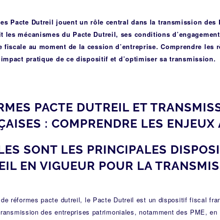
es Pacte Dutreil jouent un rôle central dans la transmission des
t les mécanismes du Pacte Dutreil, ses conditions d’engagement
 fiscale au moment de la cession d’entreprise. Comprendre les r
l’impact pratique de ce dispositif et d’optimiser sa transmission.
RMES PACTE DUTREIL ET TRANSMIS
ÇAISES : COMPRENDRE LES ENJEUX
LES SONT LES PRINCIPALES DISPOS
EIL EN VIGUEUR POUR LA TRANSMIS
de réformes pacte dutreil, le Pacte Dutreil est un dispositif fiscal fr
a transmission des entreprises patrimoniales, notamment des PME, en a