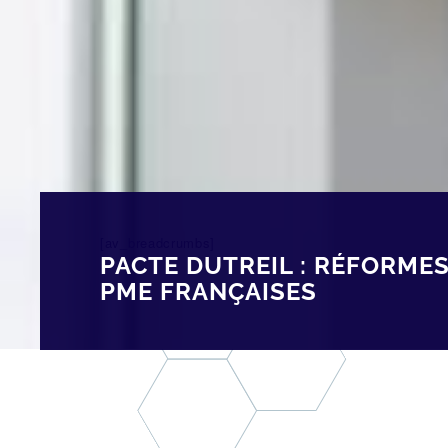
[av_breadcrumbs]
PACTE DUTREIL : RÉFORME
PME FRANÇAISES