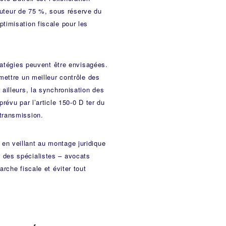
 hauteur de 75 %, sous réserve du
timisation fiscale pour les
tratégies peuvent être envisagées.
mettre un meilleur contrôle des
 ailleurs, la synchronisation des
révu par l’article 150-0 D ter du
transmission.
en veillant au montage juridique
 des spécialistes – avocats
rche fiscale et éviter tout