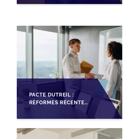
LA TRANSMISSION DES
PME FRANÇAISES EN
2026
PACTE DUTREIL :
RÉFORMES RÉCENTES
IMPACTANT LA
TRANSMISSION DES
PME FRANÇAISES