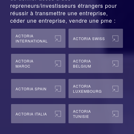
repreneurs/investisseurs étrangers pour
réussir à transmettre une entreprise,
céder une entreprise, vendre une pme :
ACTORIA
ACTORIA SWISS
INTERNATIONAL
ACTORIA
ACTORIA
MAROC
BELGIUM
ACTORIA
ACTORIA SPAIN
LUXEMBOURG
ACTORIA
ACTORIA ITALIA
TUNISIE