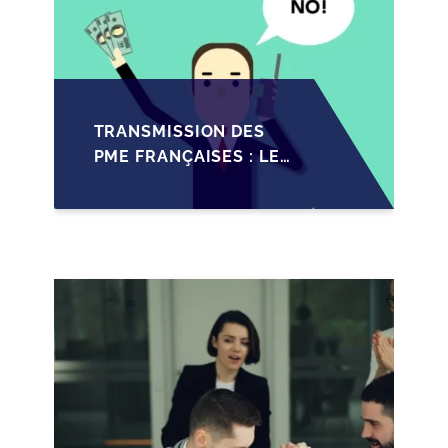
TRANSMISSION DES
PME FRANÇAISES : LES
IMPACTS RÉCENTS DU
PACTE DUTREIL
RENFORCÉ