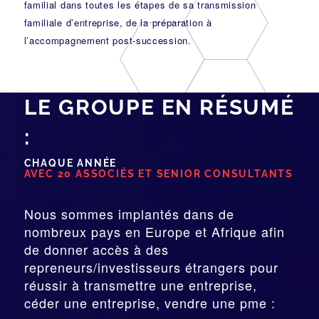
familial dans toutes les étapes de sa transmission
familiale d’entreprise, de la préparation à
l’accompagnement post-succession.
LE GROUPE EN RÉSUMÉ
:
CHAQUE ANNÉE
AVEC 20 ASSOCIÉS ET SENIOR CONSULTANTS
Nous sommes implantés dans de
nombreux pays en Europe et Afrique afin
de donner accès à des
repreneurs/investisseurs étrangers pour
réussir à transmettre une entreprise,
céder une entreprise, vendre une pme :