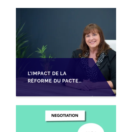
L'IMPACT DE LA
RÉFORME DU PACTE
DUTREIL SUR LA
TRANSMISSION DES
PME FRANÇAISES EN
2026