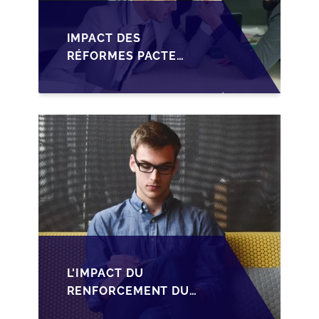
IMPACT DES
RÉFORMES PACTE
DUTREIL SUR LA
TRANSMISSION DES
PME FRANÇAISES
L'IMPACT DU
RENFORCEMENT DU
PACTE DUTREIL SUR