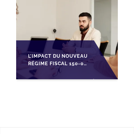
L'IMPACT DU NOUVEAU
RÉGIME FISCAL 150-0
B TER SUR LA
TRANSMISSION DES
PME FRANÇAISES