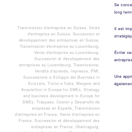
Se concen
long term
Transmission d'entreprise en Suisse, Vente
Il est im
d'entreprise en Suisse, Succession et
stratégiq
développement des entreprises en Suisse
,
Transmission d'entreprise au Luxembourg,
Éviter ce
Vente d'entreprise au Luxembourg,
Succession et développement des
entrepris
entreprises au Luxembourg
,
Trasmissione,
Vendita d'azienda, impresse, PMI,
Une appr
Successione e Sviluppo del Business in
Svizzera, Ticino e Italia
,
Mergers and
également
Acquisition in Europe for SMEs, Strategy
and business development in Europe for
SMEs
,
Traspaso, Cesión y Desarrollo de
empresas en España
,
Transmission
d'entreprise en France, Vente d'entreprise en
France, Succession et développement des
entreprises en France
,
Übertragung,