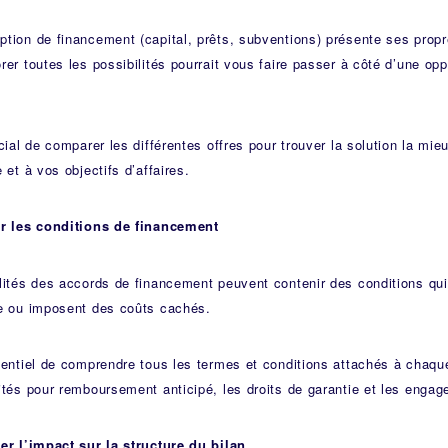
tion de financement (capital, prêts, subventions) présente ses prop
rer toutes les possibilités pourrait vous faire passer à côté d’une op
ucial de comparer les différentes offres pour trouver la solution la mie
e et à vos objectifs d’affaires.
er les conditions de financement
lités des accords de financement peuvent contenir des conditions qui 
se ou imposent des coûts cachés.
sentiel de comprendre tous les termes et conditions attachés à chaq
ités pour remboursement anticipé, les droits de garantie et les engag
er l’impact sur la structure du bilan