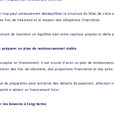
r trop peut sérieusement déséquilibrer la structure du bilan de votre en
es flux de trésorerie et le respect des obligations financières.
portant de maintenir un équilibre sain entre capitaux propres et dette p
s préparer un plan de remboursement viable
ccepter un financement, il est crucial d’avoir un plan de remboursem
sion des flux de trésorerie, des projections financières et des pires
 de préparation peut entraîner des défauts de paiement, affectant né
acité à obtenir un financement futur.
er les besoins à long terme