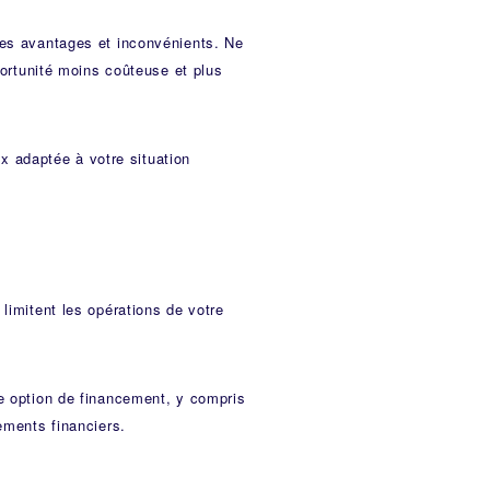
res avantages et inconvénients. Ne
portunité moins coûteuse et plus
ux adaptée à votre situation
limitent les opérations de votre
ue option de financement, y compris
ements financiers.