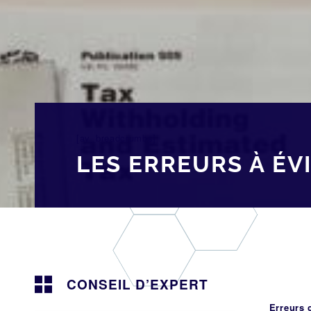
[av_breadcrumbs]
LES ERREURS À ÉV
CONSEIL D’EXPERT
Erreurs 