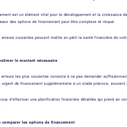
ement est un élément vital pour le développement et la croissance de
eaux des options de financement peut être complexe et risqué.
 erreurs courantes peuvent mettre en péril la santé financière de votre
estimer le montant nécessaire
 erreurs les plus courantes consiste à ne pas demander suffisamment
n urgent de financement supplémentaire à un stade précoce, souvent 
ous d’effectuer une planification financière détaillée qui prend en co
.
s comparer les options de financement