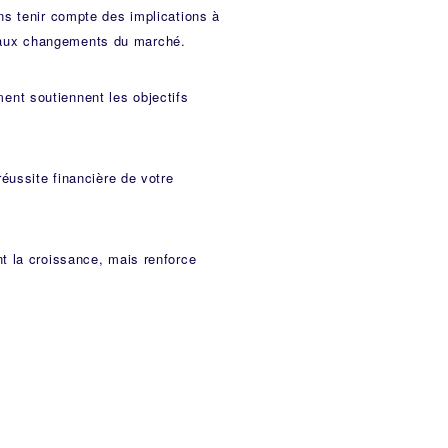
s tenir compte des implications à
er aux changements du marché.
ement soutiennent les objectifs
éussite financière de votre
t la croissance, mais renforce