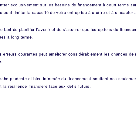
trer exclusivement sur les besoins de financement à court terme san
e peut limiter la capacité de votre entreprise à croître et à s’adapt
portant de planifier l’avenir et de s’assurer que les options de financ
ues à long terme.
s erreurs courantes peut améliorer considérablement les chances de r
e.
oche prudente et bien informée du financement soutient non seulemen
 la résilience financière face aux défis futurs.