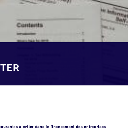
ITER
courantes à éviter dans le financement des entreprises