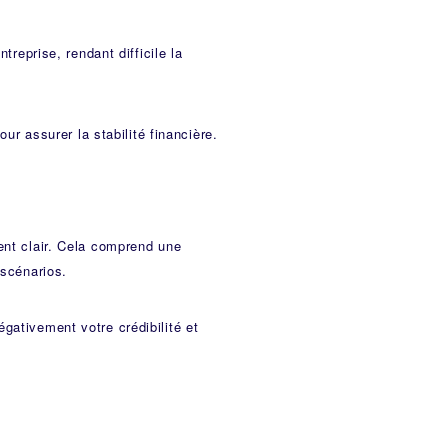
treprise, rendant difficile la
our assurer la stabilité financière.
ent clair. Cela comprend une
 scénarios.
gativement votre crédibilité et