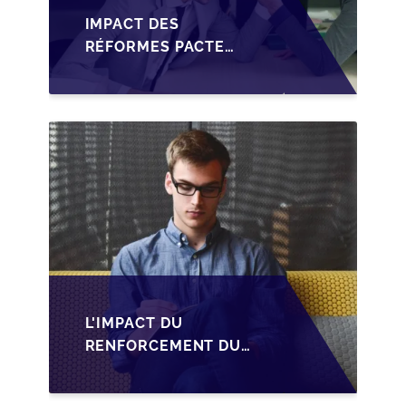
IMPACT DES
RÉFORMES PACTE
DUTREIL SUR LA
TRANSMISSION DES
PME FRANÇAISES
L'IMPACT DU
RENFORCEMENT DU
PACTE DUTREIL SUR
LA TRANSMISSION DES