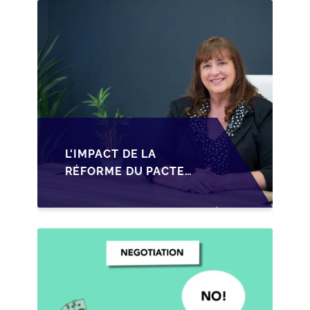
L'IMPACT DE LA
RÉFORME DU PACTE
DUTREIL SUR LA
TRANSMISSION DES
PME FRANÇAISES EN
2026