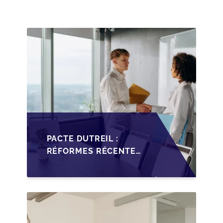
PME FRANÇAISES EN
2026
PACTE DUTREIL :
RÉFORMES RÉCENTES
IMPACTANT LA
TRANSMISSION DES
PME FRANÇAISES