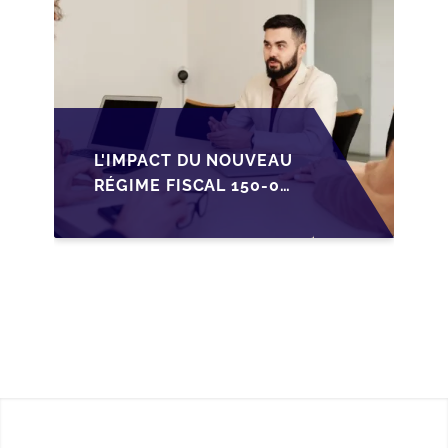
L'IMPACT DU NOUVEAU
RÉGIME FISCAL 150-0
B TER SUR LA
TRANSMISSION DES
PME FRANÇAISES