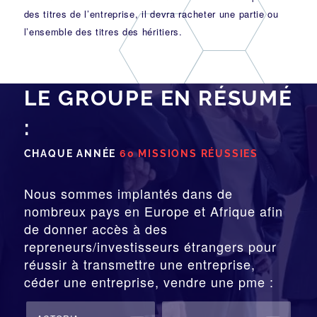
des titres de l’entreprise, il devra racheter une partie ou
l’ensemble des titres des héritiers.
LE GROUPE EN RÉSUMÉ
:
CHAQUE ANNÉE
60 MISSIONS RÉUSSIES
Nous sommes implantés dans de
nombreux pays en Europe et Afrique afin
de donner accès à des
repreneurs/investisseurs étrangers pour
réussir à transmettre une entreprise,
céder une entreprise, vendre une pme :