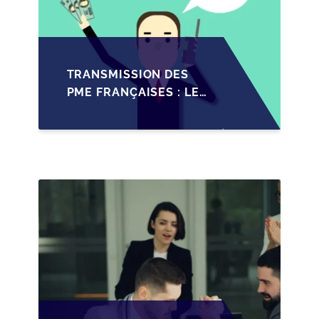
TRANSMISSION DES
PME FRANÇAISES : LES
IMPACTS RÉCENTS DU
PACTE DUTREIL
RENFORCÉ