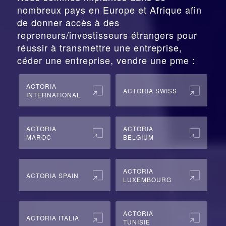
nombreux pays en Europe et Afrique afin
de donner accès à des
repreneurs/investisseurs étrangers pour
réussir à transmettre une entreprise,
céder une entreprise, vendre une pme :
ACTORIA
ACTORIA SWISS
INTERNATIONAL
ACTORIA
ACTORIA
MAROC
BELGIUM
ACTORIA
ACTORIA SPAIN
LUXEMBOURG
ACTORIA
ACTORIA ITALIA
TUNISIE