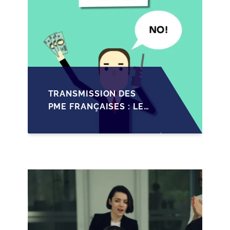
TRANSMISSION DES
PME FRANÇAISES : LES
IMPACTS RÉCENTS DU
PACTE DUTREIL
RENFORCÉ