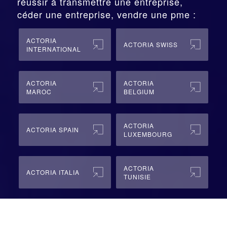
réussir à transmettre une entreprise,
céder une entreprise, vendre une pme :
ACTORIA
ACTORIA SWISS
INTERNATIONAL
ACTORIA
ACTORIA
MAROC
BELGIUM
ACTORIA
ACTORIA SPAIN
LUXEMBOURG
ACTORIA
ACTORIA ITALIA
TUNISIE