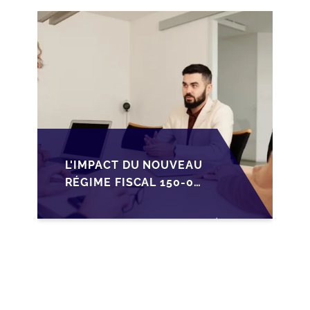
PME FRANÇAISES
L'IMPACT DU NOUVEAU
RÉGIME FISCAL 150-0
B TER SUR LA
TRANSMISSION DES
PME FRANÇAISES