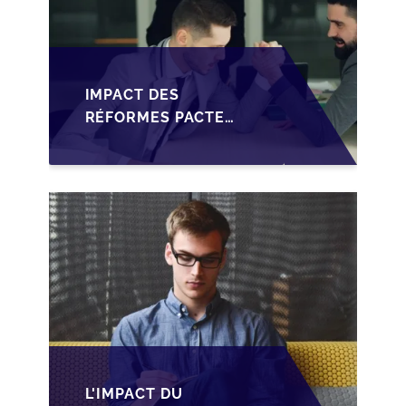
IMPACT DES
RÉFORMES PACTE
DUTREIL SUR LA
TRANSMISSION DES
PME FRANÇAISES
L'IMPACT DU