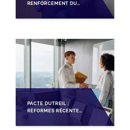
RENFORCEMENT DU
PACTE DUTREIL SUR
LA TRANSMISSION DES
PME FRANÇAISES EN
2026
PACTE DUTREIL :
RÉFORMES RÉCENTES
IMPACTANT LA
TRANSMISSION DES