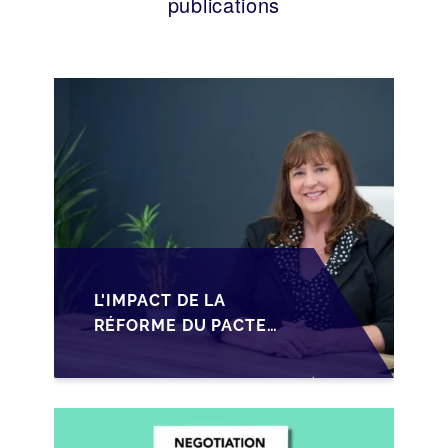
publications
L'IMPACT DE LA
RÉFORME DU PACTE
DUTREIL SUR LA
TRANSMISSION DES
PME FRANÇAISES EN
2026