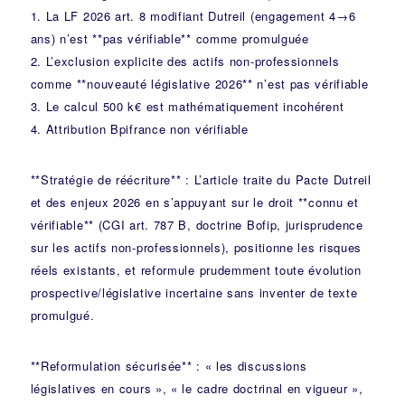
1. La LF 2026 art. 8 modifiant Dutreil (engagement 4→6
ans) n’est **pas vérifiable** comme promulguée
2. L’exclusion explicite des actifs non-professionnels
comme **nouveauté législative 2026** n’est pas vérifiable
3. Le calcul 500 k€ est mathématiquement incohérent
4. Attribution Bpifrance non vérifiable
**Stratégie de réécriture** : L’article traite du Pacte Dutreil
et des enjeux 2026 en s’appuyant sur le droit **connu et
vérifiable** (CGI art. 787 B, doctrine Bofip, jurisprudence
sur les actifs non-professionnels), positionne les risques
réels existants, et reformule prudemment toute évolution
prospective/législative incertaine sans inventer de texte
promulgué.
**Reformulation sécurisée** : « les discussions
législatives en cours », « le cadre doctrinal en vigueur »,