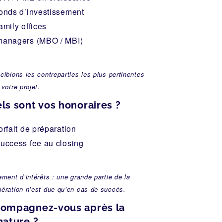
fonds d’investissement
amily offices
managers (MBO / MBI)
ciblons les contreparties les plus pertinentes
 votre projet.
ls sont vos honoraires ?
orfait de préparation
success fee au closing
ement d’intérêts : une grande partie de la
ération n’est due qu’en cas de succès.
ompagnez-vous après la
nature ?