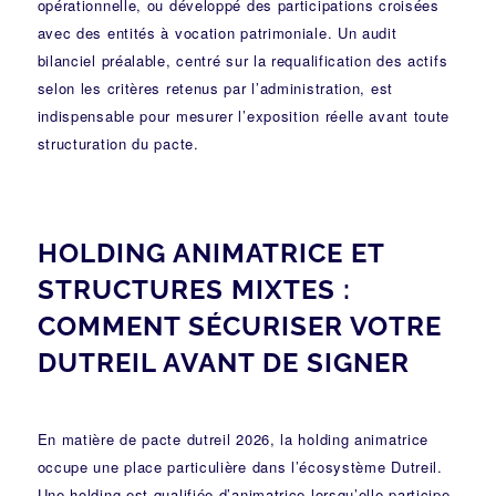
opérationnelle, ou développé des participations croisées
avec des entités à vocation patrimoniale. Un audit
bilanciel préalable, centré sur la requalification des actifs
selon les critères retenus par l’administration, est
indispensable pour mesurer l’exposition réelle avant toute
structuration du pacte.
HOLDING ANIMATRICE ET
STRUCTURES MIXTES :
COMMENT SÉCURISER VOTRE
DUTREIL AVANT DE SIGNER
En matière de pacte dutreil 2026, la holding animatrice
occupe une place particulière dans l’écosystème Dutreil.
Une holding est qualifiée d’animatrice lorsqu’elle participe