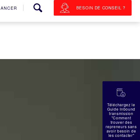
BESOIN DE CONSEIL ?
NANCER
蠟
Téléchargez le
Guide Inbound
transmission
"Comment
trouver des
repreneurs sans
avoir besoin de
les contacter"