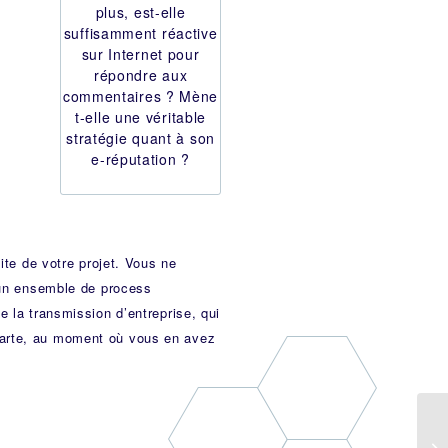
plus, est-elle
suffisamment réactive
sur Internet pour
répondre aux
commentaires ? Mène
t-elle une véritable
stratégie quant à son
e-réputation ?
ite de votre projet. Vous ne
 un
ensemble de process
e la transmission d’entreprise, qui
carte, au moment où vous en avez