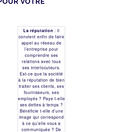
POUR VOTRE
La réputation
: il
convient enfin de faire
appel au réseau de
l’entreprise pour
comprendre ses
relations avec tous
ses interlocuteurs.
Est-ce que la société
à la réputation de bien
traiter ses clients, ses
fournisseurs, ses
employés ? Paye t-elle
ses dettes à temps ?
Bénéficie t-elle d’une
image qui correspond
à ce qu’elle vous a
communiquée ? De