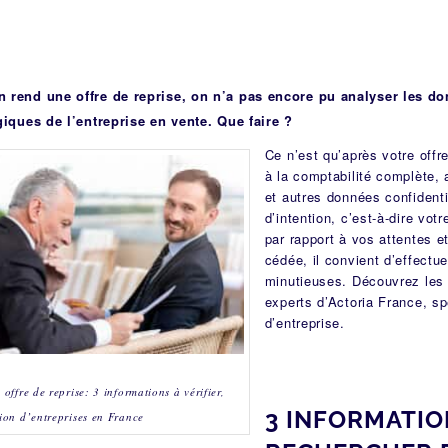
 rend une offre de reprise, on n’a pas encore pu analyser les d
giques de l’entreprise en vente. Que faire ?
Ce n’est qu’après votre off
à la comptabilité complète, 
et autres données confidenti
d’intention, c’est-à-dire votr
par rapport à vos attentes et
cédée, il convient d’effectu
minutieuses
. Découvrez les
experts d’Actoria France, sp
d’entreprise.
 offre de reprise: 3 informations à vérifier,
3 INFORMATIO
ion d’entreprises en France