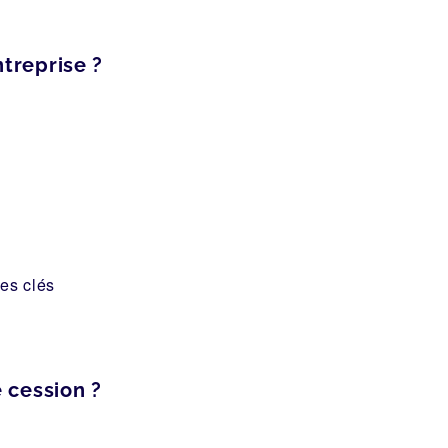
treprise ?
ces clés
 cession ?