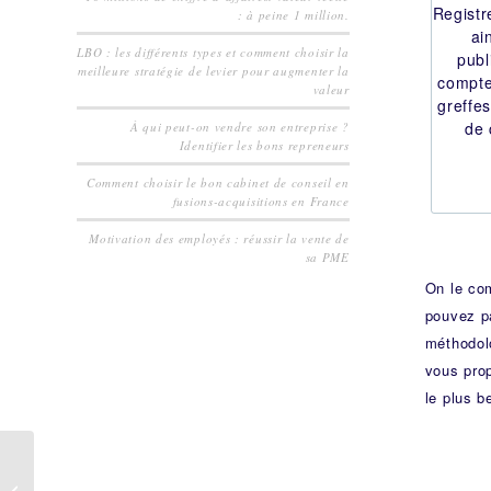
Regist
: à peine 1 million.
ai
LBO : les différents types et comment choisir la
publ
meilleure stratégie de levier pour augmenter la
compte
valeur
greffe
de
À qui peut-on vendre son entreprise ?
Identifier les bons repreneurs
Comment choisir le bon cabinet de conseil en
fusions-acquisitions en France
Motivation des employés : réussir la vente de
sa PME
On le com
pouvez pa
méthodol
vous pro
le plus b
70.000 entreprises
suisses à