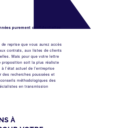
onnées purement confidentielles
re de reprise que vous aurez accès
aux contrats, aux listes de clients
elles. Mais pour que votre lettre
e proposition soit la plus réaliste
 à l’état actuel de l’entreprise
er des
recherches poussées et
 conseils méthodologiques des
écialistes en transmission
NS À