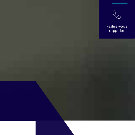
拉
Faites-vous
rappeler