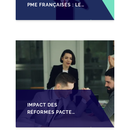
PME FRANÇAISES : LES
IMPACTS RÉCENTS DU
PACTE DUTREIL
RENFORCÉ
IMPACT DES
RÉFORMES PACTE
DUTREIL SUR LA
TRANSMISSION DES