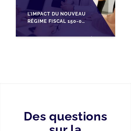
L'IMPACT DU NOUVEAU
RÉGIME FISCAL 150-0
B TER SUR LA
TRANSMISSION DES
PME FRANÇAISES
Des questions
sur la