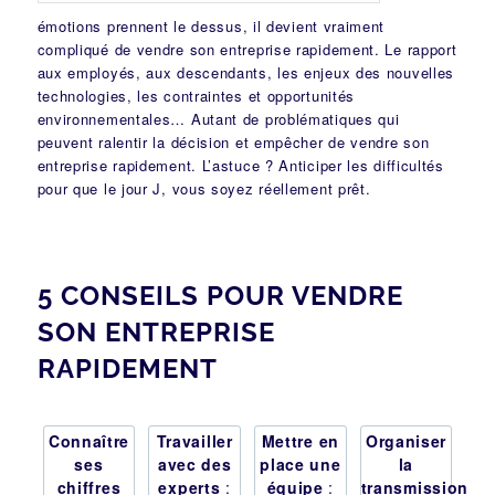
émotions prennent le dessus
, il devient vraiment
compliqué de vendre son entreprise rapidement. Le rapport
aux employés, aux descendants, les enjeux des nouvelles
technologies, les contraintes et opportunités
environnementales… Autant de problématiques qui
peuvent ralentir la décision et empêcher de vendre son
entreprise rapidement. L’astuce ? Anticiper les difficultés
pour que le jour J, vous soyez réellement prêt.
5 CONSEILS POUR VENDRE
SON ENTREPRISE
RAPIDEMENT
Connaître
Travailler
Mettre en
Organiser
ses
avec des
place une
la
chiffres
experts
:
équipe
:
transmission