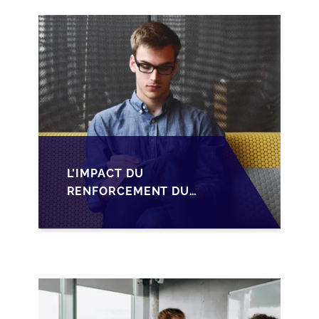
PME FRANÇAISES
L'IMPACT DU
RENFORCEMENT DU
PACTE DUTREIL SUR
LA TRANSMISSION DES
PME FRANÇAISES EN
2026