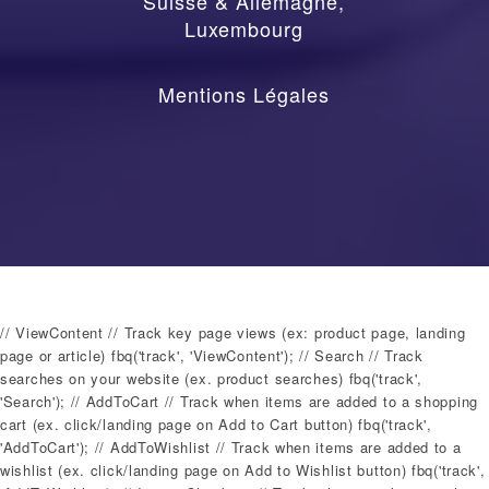
Suisse & Allemagne
,
Luxembourg
Mentions Légales
// ViewContent // Track key page views (ex: product page, landing
page or article) fbq('track', 'ViewContent'); // Search // Track
searches on your website (ex. product searches) fbq('track',
'Search'); // AddToCart // Track when items are added to a shopping
cart (ex. click/landing page on Add to Cart button) fbq('track',
'AddToCart'); // AddToWishlist // Track when items are added to a
wishlist (ex. click/landing page on Add to Wishlist button) fbq('track',