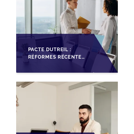
PACTE DUTREIL :
RÉFORMES RÉCENTES
IMPACTANT LA
TRANSMISSION DES
PME FRANÇAISES