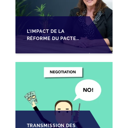
L'IMPACT DE LA
RÉFORME DU PACTE
DUTREIL SUR LA
TRANSMISSION DES
PME FRANÇAISES EN
2026
TRANSMISSION DES