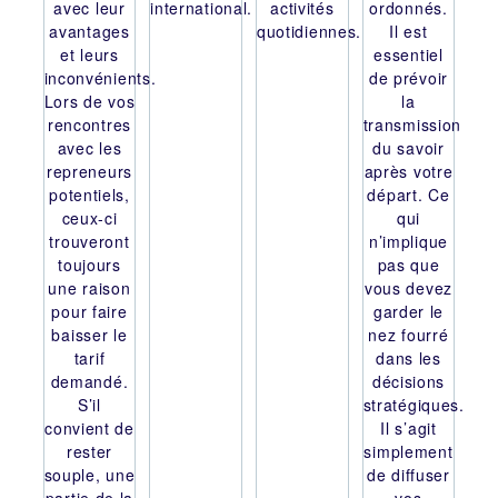
avec leur
international
.
activités
ordonnés.
avantages
quotidiennes.
Il est
et leurs
essentiel
inconvénients.
de prévoir
Lors de vos
la
rencontres
transmission
avec les
du savoir
repreneurs
après votre
potentiels,
départ. Ce
ceux-ci
qui
trouveront
n’implique
toujours
pas que
une raison
vous devez
pour faire
garder le
baisser le
nez fourré
tarif
dans les
demandé.
décisions
S’il
stratégiques.
convient de
Il s’agit
rester
simplement
souple, une
de diffuser