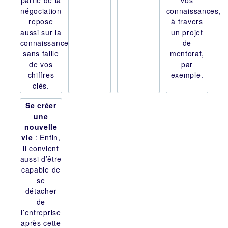
partie de la
vos
négociation
connaissances,
repose
à travers
aussi sur la
un projet
connaissance
de
sans faille
mentorat,
de vos
par
chiffres
exemple.
clés.
Se créer
une
nouvelle
vie
: Enfin,
il convient
aussi d’être
capable de
se
détacher
de
l’entreprise
après cette