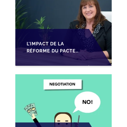
L'IMPACT DE LA
RÉFORME DU PACTE
DUTREIL SUR LA
TRANSMISSION DES
PME FRANÇAISES EN
2026