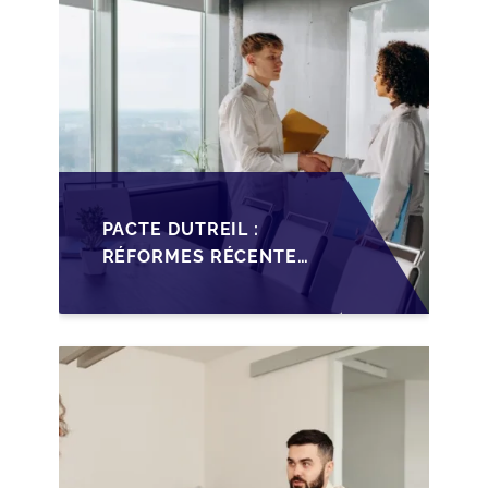
PACTE DUTREIL :
RÉFORMES RÉCENTES
IMPACTANT LA
TRANSMISSION DES
PME FRANÇAISES