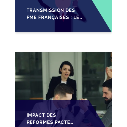
TRANSMISSION DES
PME FRANÇAISES : LES
IMPACTS RÉCENTS DU
PACTE DUTREIL
RENFORCÉ
IMPACT DES
RÉFORMES PACTE