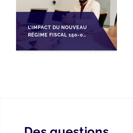
L'IMPACT DU NOUVEAU
RÉGIME FISCAL 150-0
B TER SUR LA
TRANSMISSION DES
PME FRANÇAISES
Des questions