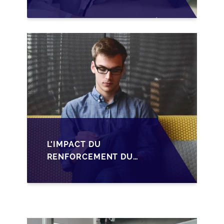
DUTREIL SUR LA
TRANSMISSION DES
PME FRANÇAISES
L'IMPACT DU
RENFORCEMENT DU
PACTE DUTREIL SUR
LA TRANSMISSION DES
PME FRANÇAISES EN
2026