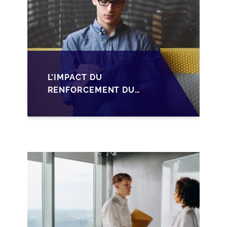
L'IMPACT DU
RENFORCEMENT DU
PACTE DUTREIL SUR
LA TRANSMISSION DES
PME FRANÇAISES EN
2026