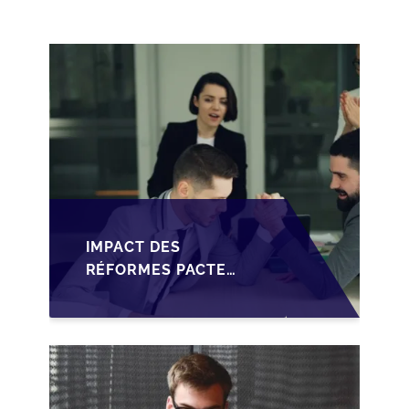
RENFORCÉ
IMPACT DES
RÉFORMES PACTE
DUTREIL SUR LA
TRANSMISSION DES
PME FRANÇAISES