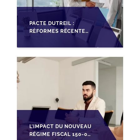
PACTE DUTREIL :
RÉFORMES RÉCENTES
IMPACTANT LA
TRANSMISSION DES
PME FRANÇAISES
L'IMPACT DU NOUVEAU
RÉGIME FISCAL 150-0