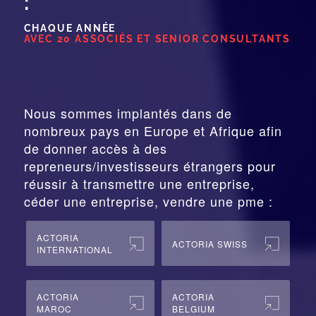
:
CHAQUE ANNÉE
AVEC 20 ASSOCIÉS ET SENIOR CONSULTANTS
Nous sommes implantés dans de
nombreux pays en Europe et Afrique afin
de donner accès à des
repreneurs/investisseurs étrangers pour
réussir à transmettre une entreprise,
céder une entreprise, vendre une pme :
ACTORIA
ACTORIA SWISS
INTERNATIONAL
ACTORIA
ACTORIA
MAROC
BELGIUM