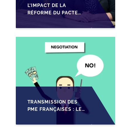
L'IMPACT DE LA
RÉFORME DU PACTE
DUTREIL SUR LA
TRANSMISSION DES
PME FRANÇAISES EN
2026
TRANSMISSION DES
PME FRANÇAISES : LES
IMPACTS RÉCENTS DU
PACTE DUTREIL