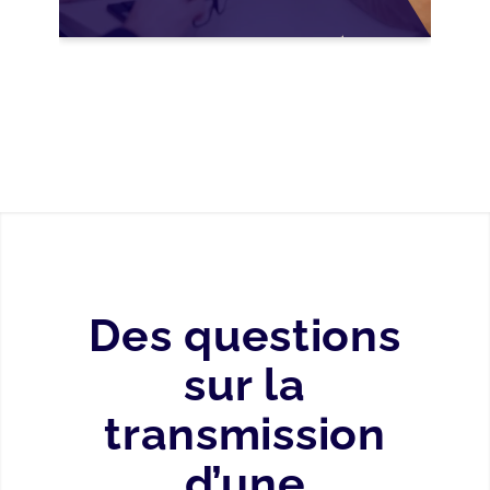
B TER SUR LA
TRANSMISSION DES
PME FRANÇAISES
Des questions
sur la
transmission
d’une