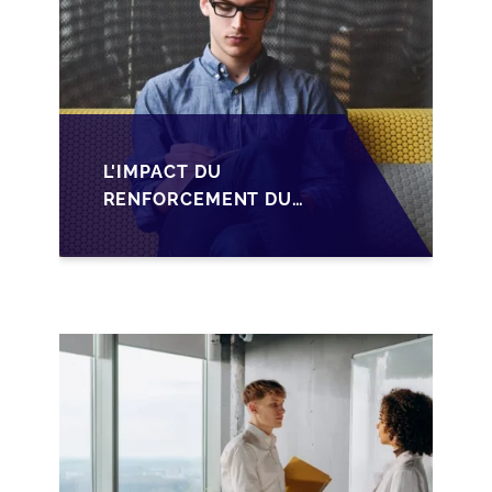
L'IMPACT DU
RENFORCEMENT DU
PACTE DUTREIL SUR
LA TRANSMISSION DES
PME FRANÇAISES EN
2026