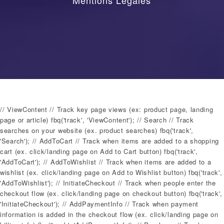
// ViewContent // Track key page views (ex: product page, landing
page or article) fbq('track', 'ViewContent'); // Search // Track
searches on your website (ex. product searches) fbq('track',
'Search'); // AddToCart // Track when items are added to a shopping
cart (ex. click/landing page on Add to Cart button) fbq('track',
'AddToCart'); // AddToWishlist // Track when items are added to a
wishlist (ex. click/landing page on Add to Wishlist button) fbq('track',
'AddToWishlist'); // InitiateCheckout // Track when people enter the
checkout flow (ex. click/landing page on checkout button) fbq('track',
'InitiateCheckout'); // AddPaymentInfo // Track when payment
information is added in the checkout flow (ex. click/landing page on