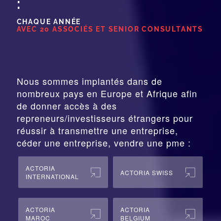
:
CHAQUE ANNÉE
AVEC 20 ASSOCIÉS ET SENIOR CONSULTANTS
Nous sommes implantés dans de
nombreux pays en Europe et Afrique afin
de donner accès à des
repreneurs/investisseurs étrangers pour
réussir à transmettre une entreprise,
céder une entreprise, vendre une pme :
ACTORIA
ACTORIA SWISS
INTERNATIONAL
ACTORIA
ACTORIA
MAROC
BELGIUM