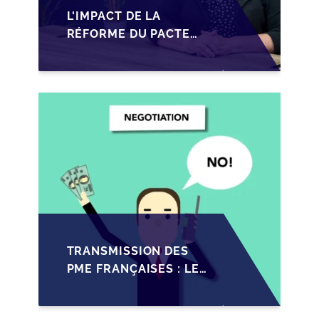
L'IMPACT DE LA
RÉFORME DU PACTE
DUTREIL SUR LA
TRANSMISSION DES
PME FRANÇAISES EN
2026
TRANSMISSION DES
PME FRANÇAISES : LES
IMPACTS RÉCENTS DU
PACTE DUTREIL