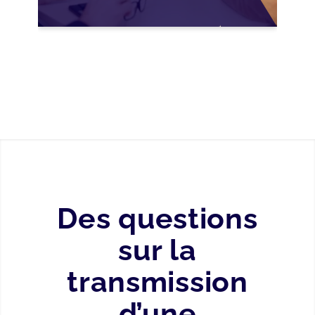
B TER SUR LA
TRANSMISSION DES
PME FRANÇAISES
Des questions
sur la
transmission
d’une