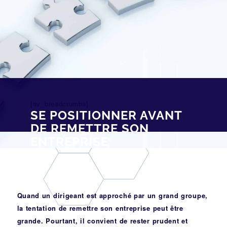
[av_breadcrumbs]
SE POSITIONNER AVANT
DE REMETTRE SON
ENTREPRISE
Quand un dirigeant est approché par un grand groupe,
la tentation de remettre son entreprise peut être
grande. Pourtant, il convient de rester prudent et