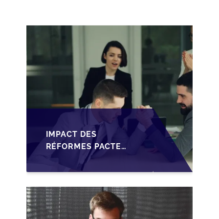
RENFORCÉ
IMPACT DES
RÉFORMES PACTE
DUTREIL SUR LA
TRANSMISSION DES
PME FRANÇAISES