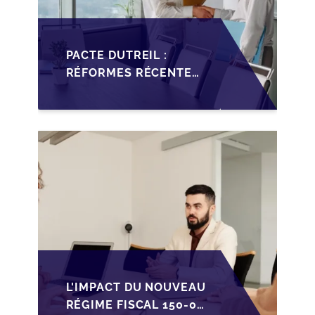
PACTE DUTREIL :
RÉFORMES RÉCENTES
IMPACTANT LA
TRANSMISSION DES
PME FRANÇAISES
L'IMPACT DU NOUVEAU
RÉGIME FISCAL 150-0