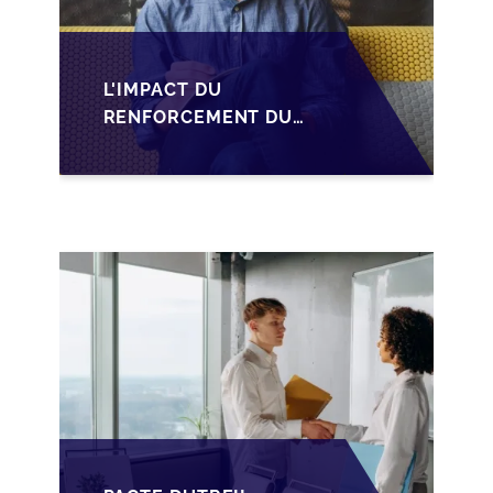
L'IMPACT DU
RENFORCEMENT DU
PACTE DUTREIL SUR
LA TRANSMISSION DES
PME FRANÇAISES EN
2026