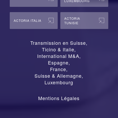
LUXEMBOURG
ACTORIA
ACTORIA ITALIA
TUNISIE
Transmission en Suisse
,
Ticino & Italie
,
International M&A
,
Espagne
,
France
,
Suisse & Allemagne
,
Luxembourg
Mentions Légales