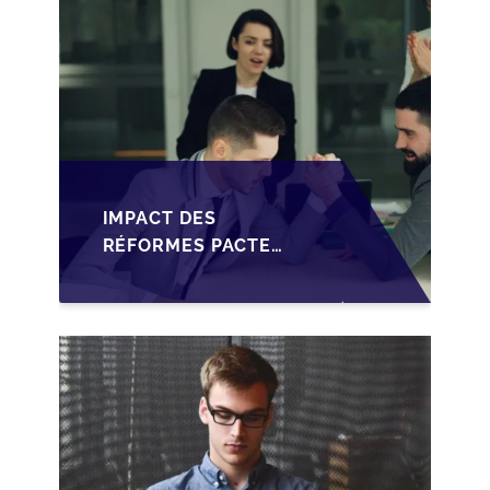
IMPACT DES
RÉFORMES PACTE
DUTREIL SUR LA
TRANSMISSION DES
PME FRANÇAISES