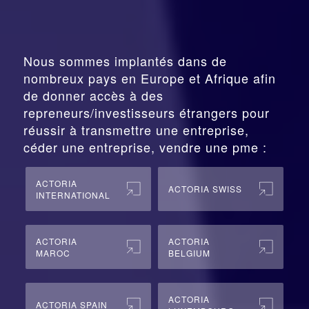
Nous sommes implantés dans de
nombreux pays en Europe et Afrique afin
de donner accès à des
repreneurs/investisseurs étrangers pour
réussir à transmettre une entreprise,
céder une entreprise, vendre une pme :
ACTORIA
ACTORIA SWISS
INTERNATIONAL
ACTORIA
ACTORIA
MAROC
BELGIUM
ACTORIA
ACTORIA SPAIN