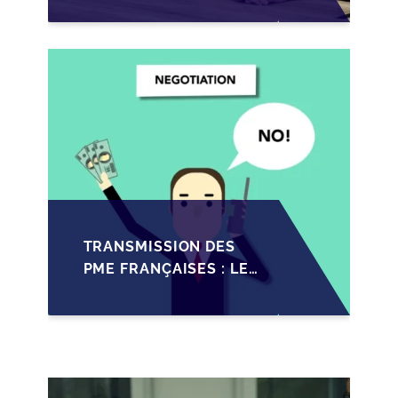
TRANSMISSION DES
PME FRANÇAISES EN
2026
TRANSMISSION DES
PME FRANÇAISES : LES
IMPACTS RÉCENTS DU
PACTE DUTREIL
RENFORCÉ