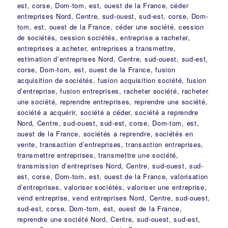
est, corse, Dom-tom, est, ouest de la France, céder
entreprises Nord, Centre, sud-ouest, sud-est, corse, Dom-
tom, est, ouest de la France, céder une société, cession
de sociétés, cession sociétés, entreprise a racheter,
entreprises a acheter, entreprises a transmettre,
estimation d’entreprises Nord, Centre, sud-ouest, sud-est,
corse, Dom-tom, est, ouest de la France, fusion
acquisition de sociétés, fusion acquisition société, fusion
d’entreprise, fusion entreprises, racheter société, racheter
une société, reprendre entreprises, reprendre une société,
société a acquérir, société a céder, société a reprendre
Nord, Centre, sud-ouest, sud-est, corse, Dom-tom, est,
ouest de la France, sociétés a reprendre, sociétés en
vente, transaction d’entreprises, transaction entreprises,
transmettre entreprises, transmettre une société,
transmission d’entreprises Nord, Centre, sud-ouest, sud-
est, corse, Dom-tom, est, ouest de la France, valorisation
d’entreprises, valoriser sociétés, valoriser une entreprise,
vend entreprise, vend entreprises Nord, Centre, sud-ouest,
sud-est, corse, Dom-tom, est, ouest de la France,
reprendre une société Nord, Centre, sud-ouest, sud-est,