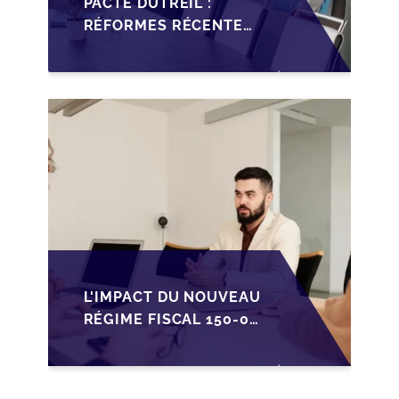
PACTE DUTREIL :
RÉFORMES RÉCENTES
IMPACTANT LA
TRANSMISSION DES
PME FRANÇAISES
L'IMPACT DU NOUVEAU
RÉGIME FISCAL 150-0
B TER SUR LA
TRANSMISSION DES
PME FRANÇAISES