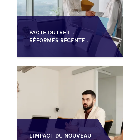
PACTE DUTREIL :
RÉFORMES RÉCENTES
IMPACTANT LA
TRANSMISSION DES
PME FRANÇAISES
L'IMPACT DU NOUVEAU