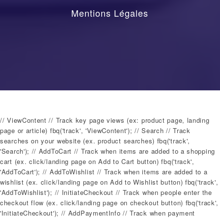
Mentions Légales
// ViewContent // Track key page views (ex: product page, landing
page or article) fbq('track', 'ViewContent'); // Search // Track
searches on your website (ex. product searches) fbq('track',
'Search'); // AddToCart // Track when items are added to a shopping
cart (ex. click/landing page on Add to Cart button) fbq('track',
'AddToCart'); // AddToWishlist // Track when items are added to a
wishlist (ex. click/landing page on Add to Wishlist button) fbq('track',
'AddToWishlist'); // InitiateCheckout // Track when people enter the
checkout flow (ex. click/landing page on checkout button) fbq('track',
'InitiateCheckout'); // AddPaymentInfo // Track when payment