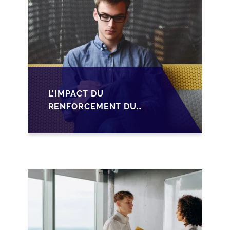
L'IMPACT DU
RENFORCEMENT DU
PACTE DUTREIL SUR
LA TRANSMISSION DES
PME FRANÇAISES EN
2026