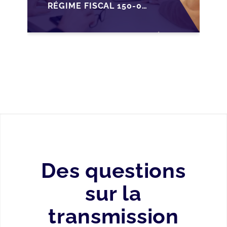
RÉGIME FISCAL 150-0
B TER SUR LA
TRANSMISSION DES
PME FRANÇAISES
Des questions
sur la
transmission