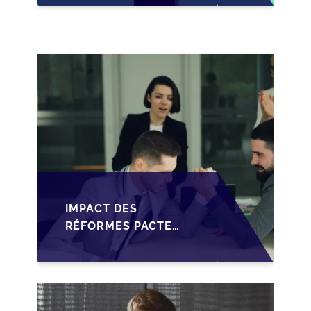
PACTE DUTREIL
RENFORCÉ
IMPACT DES
RÉFORMES PACTE
DUTREIL SUR LA
TRANSMISSION DES
PME FRANÇAISES