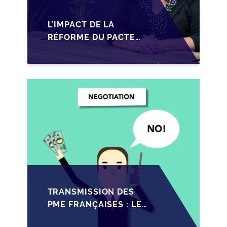
L'IMPACT DE LA
RÉFORME DU PACTE
DUTREIL SUR LA
TRANSMISSION DES
PME FRANÇAISES EN
2026
TRANSMISSION DES
PME FRANÇAISES : LES
IMPACTS RÉCENTS DU