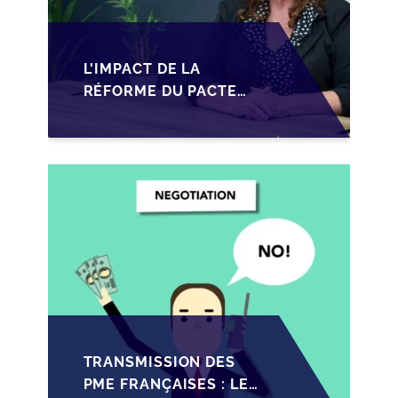
L'IMPACT DE LA
RÉFORME DU PACTE
DUTREIL SUR LA
TRANSMISSION DES
PME FRANÇAISES EN
2026
TRANSMISSION DES
PME FRANÇAISES : LES