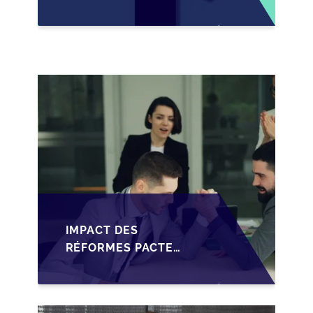
IMPACTS RÉCENTS DU
PACTE DUTREIL
RENFORCÉ
IMPACT DES
RÉFORMES PACTE
DUTREIL SUR LA
TRANSMISSION DES
PME FRANÇAISES