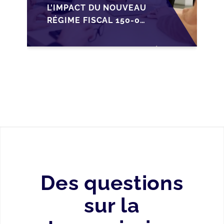
L'IMPACT DU NOUVEAU
RÉGIME FISCAL 150-0
B TER SUR LA
TRANSMISSION DES
PME FRANÇAISES
Des questions
sur la