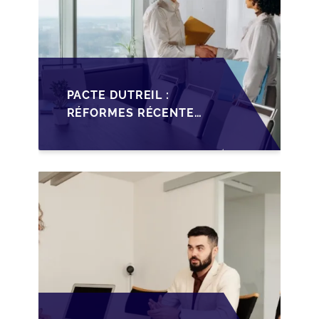
PACTE DUTREIL :
RÉFORMES RÉCENTES
IMPACTANT LA
TRANSMISSION DES
PME FRANÇAISES