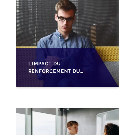
L'IMPACT DU
RENFORCEMENT DU
PACTE DUTREIL SUR
LA TRANSMISSION DES
PME FRANÇAISES EN
2026